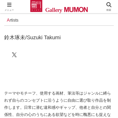
メニュー
検索
A
rtists
鈴木琢未/Suzuki Takumi
X
テーマやモチーフ、使用する画材、筆法等はジャンルに縛ら
れず自らのコンセプトに沿うように自由に選び取り作品を制
作します。日常に潜む違和感やギャップ、他者と自分との関
係性、自分の心のうちにある欲望などを時に醜悪にも捉えな