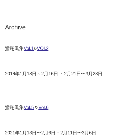
Archive
鸞翔鳳集
Vol.1
&
VOl.2
2019年1月18日～2月16日 ・2月21日〜3月23日
鸞翔鳳集
Vol.5
＆
Vol.6
2021年1月13日〜2月6日・2月11日〜3月6日