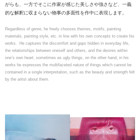
がらも、一方でそこに作家が感じた美しさや強さなど、一義
的な解釈に収まらない物事の多面性を作中に表現します。
Regardless of genre, he freely chooses themes, motifs, painting
materials, painting style, etc. in line with his own concepts to create his
works. He captures the discomfort and gaps hidden in everyday life,
the relationships between oneself and others, and the desires within
one’s own heart, sometimes as ugly things, on the other hand, in his
works he expresses the multifaceted nature of things which cannot be
contained in a single interpretation, such as the beauty and strength felt
by the artist about them.