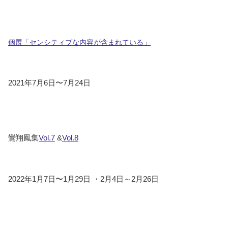
個展「センシティブな内容が含まれている」
2021年7月6日〜7月24日
鸞翔鳳集
Vol.7
&
Vol.8
2022年1月7日〜1月29日 ・2月4日～2月26日