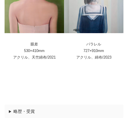
眼差
パラレル
530×410mm
727×910mm
アクリル、天竺綿布/2021
アクリル、綿布/2023
略歴・受賞