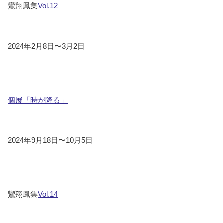
鸞翔鳳集
Vol.12
2024年2月8日〜3月2日
個展「時が降る」
2024年9月18日〜10月5日
鸞翔鳳集
Vol.14