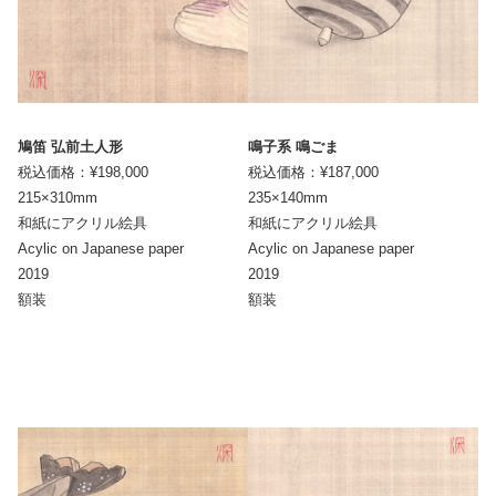
鳩笛 弘前土人形
鳴子系 鳴ごま
税込価格：¥198,000
税込価格：¥187,000
215×310mm
235×140mm
和紙にアクリル絵具
和紙にアクリル絵具
Acylic on Japanese paper
Acylic on Japanese paper
2019
2019
額装
額装