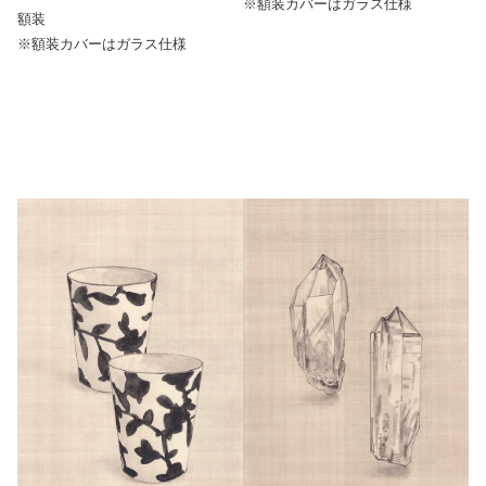
※額装カバーはガラス仕様
額装
※額装カバーはガラス仕様