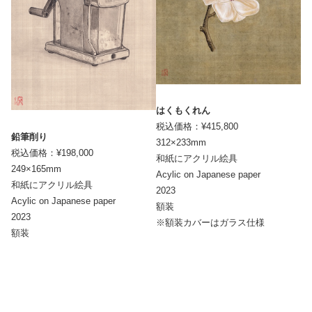
はくもくれん
税込価格：¥415,800
鉛筆削り
312×233mm
税込価格：¥198,000
和紙にアクリル絵具
249×165mm
Acylic on Japanese paper
和紙にアクリル絵具
2023
Acylic on Japanese paper
額装
2023
※額装カバーはガラス仕様
額装