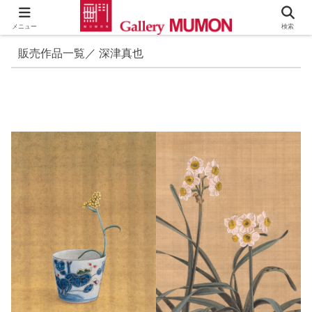
メニュー
検索
販売作品一覧／ 深津真也