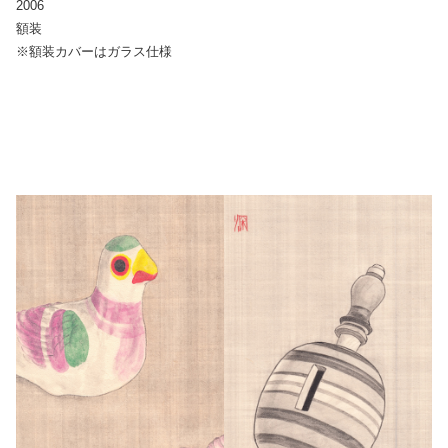
2006
額装
※額装カバーはガラス仕様