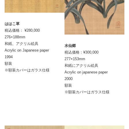
ははこ草
税込価格： ¥280,000
276×188mm
和紙、アクリル絵具
水仙郷
Acrylic on Japanese paper
税込価格：¥300,000
1994
277×153mm
額装
和紙にアクリル絵具
※額装カバーはガラス仕様
Acrylic on japanese paper
2000
額装
※額装カバーはガラス仕様