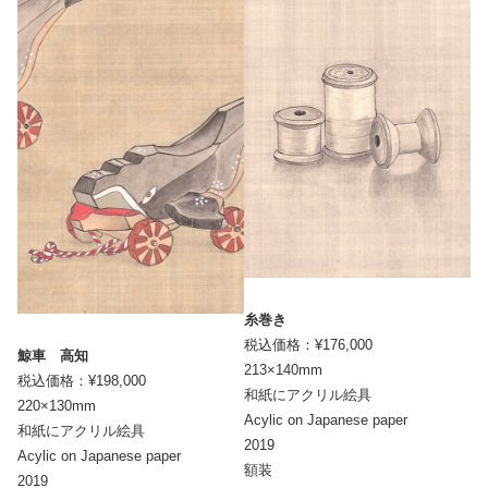
糸巻き
税込価格：¥176,000
鯨車 高知
213×140mm
税込価格：¥198,000
和紙にアクリル絵具
220×130mm
Acylic on Japanese paper
和紙にアクリル絵具
2019
Acylic on Japanese paper
額装
2019