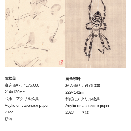
雪松葉
黄金蜘蛛
税込価格：¥176,000
税込価格：¥176,000
214×130mm
229×141mm
和紙にアクリル絵具
和紙にアクリル絵具
Acylic on Japanese paper
Acylic on Japanese paper
2022
2023 額装
額装