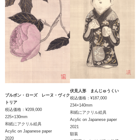
伏見人形 まんじゅうくい
ブルボン・ローズ レーヌ・ヴィク
税込価格：¥187,000
トリア
234×140mm
税込価格：¥209,000
和紙にアクリル絵具
225×130mm
Acylic on Japanese paper
和紙にアクリル絵具
2021
Acylic on Japanese paper
額装
2020