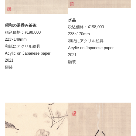
水晶
昭和の湯呑み茶碗
税込価格：¥198,000
税込価格：¥198,000
238×170mm
223×149mm
和紙にアクリル絵具
和紙にアクリル絵具
Acylic on Japanese paper
Acylic on Japanese paper
2021
2021
額装
額装