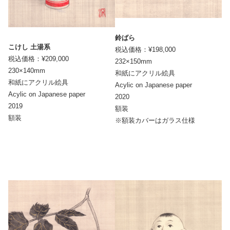
鈴ばら
こけし 土湯系
税込価格：¥198,000
税込価格：¥209,000
232×150mm
230×140mm
和紙にアクリル絵具
和紙にアクリル絵具
Acylic on Japanese paper
Acylic on Japanese paper
2020
2019
額装
額装
※額装カバーはガラス仕様