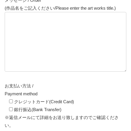
メッセージ / Order
(作品名をご記入ください/Please enter the art works title.)
お支払い方法 /
Payment method
クレジットカード(Credit Card)
銀行振込(Bank Transfer)
※返信メールにて詳細をお送り致しますのでご確認くださ
い。