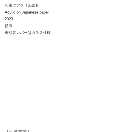
和紙にアクリル絵具
Acylic on Japanese paper
2023
額装
※額装カバーはガラス仕様
【注意事項】