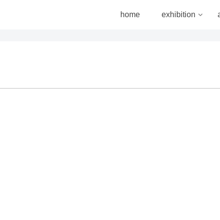
home
exhibition