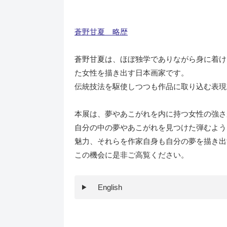
蒼野甘夏 略歴
蒼野甘夏は、ほぼ独学でありながら身に着け
た女性を描き出す日本画家です。
伝統技法を駆使しつつも作品に取り込む表現
本展は、夢やあこがれを内に持つ女性の強さ
自分の中の夢やあこがれを見つけた弾むよう
魅力、それらを作家自身も自分の夢を描き出
この機会に是非ご高覧ください。
English