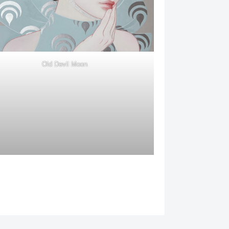
Old Devil Moon