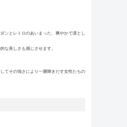
モダンとレトロのあいまった、爽やかで凛とし
ン的な美しさも感じさせます。
そしてその強さにより一層輝きだす女性たちの