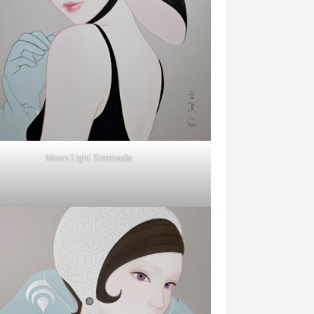
Moon Light Serenade