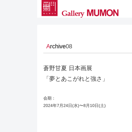
A
rchive
08
蒼野甘夏 日本画展
「夢とあこがれと強さ」
会期：
2024年7月24日(水)〜8月10日(土)