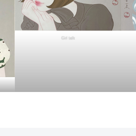
Girl talk