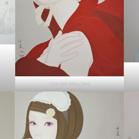
Little Red Riding Hood