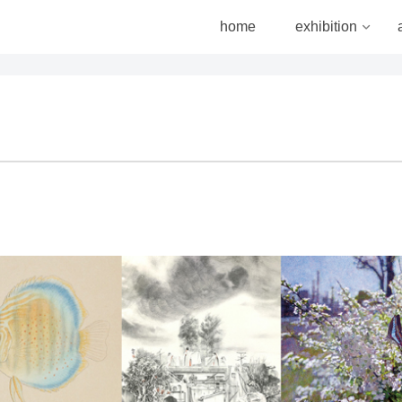
home
exhibition