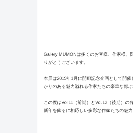
Gallery MUMONは多くのお客様、作
りがとうございます。
本展は2019年1月に開廊記念企画として
かりのある魅力溢れる作家たちの豪華な顔ぶ
この度はVol.11（前期）とVol.12（
新年を飾るに相応しい多彩な作家たちの魅力