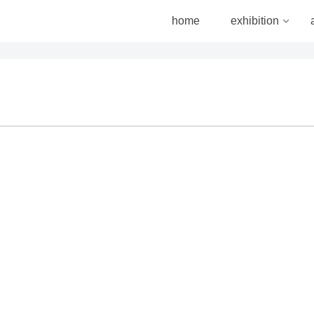
home
exhibition