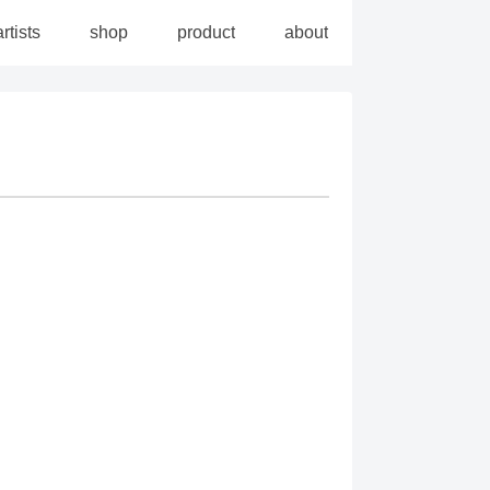
artists
shop
product
about