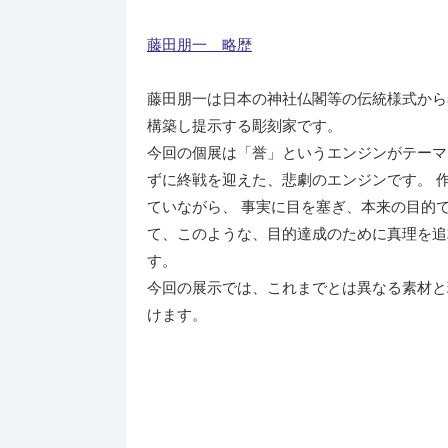
藤田朋一 略歴
藤田朋一は日本の神社仏閣等の伝統様式から
構築し提示する彫刻家です。
今回の個展は「誉」というエンジンがテーマ
ずに終戦を迎えた、悲劇のエンジンです。 
ていながら、 事実に目を塞ぎ、本来の目的で
て、このような、目的達成のために真理を追
す。
今回の展示では、これまでとは異なる素材と
けます。