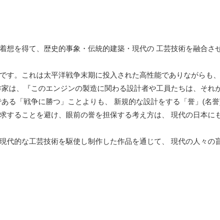
着想を得て、歴史的事象・伝統的建築・現代の 工芸技術を融合さ
です。これは太平洋戦争末期に投入された高性能でありながらも、
作家は、『このエンジンの製造に関わる設計者や工員たちは、それ
ある「戦争に勝つ」ことよりも、 新規的な設計をする「誉」(名誉
求することを避け、眼前の誉を担保する考え方は、 現代の日本に
現代的な工芸技術を駆使し制作した作品を通じて、 現代の人々の