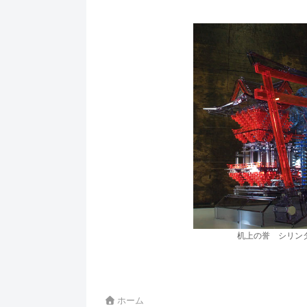
机上の誉 シリン
ホーム