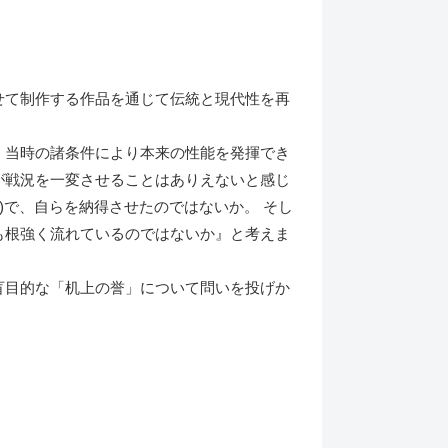
せて制作する作品を通じて伝統と現代性を再
 当時の諸条件により本来の性能を発揮でき
が戦況を一変させることはありえないと感じ
)で、自らを納得させたのではないか。 そし
も根強く流れているのではないか』と考えま
盲目的な「机上の誉」について問いを投げか