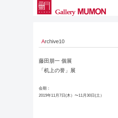
A
rchive
10
藤田朋一 個展
「机上の誉」展
会期：
2019年11月7日(木）〜11月30日(土）