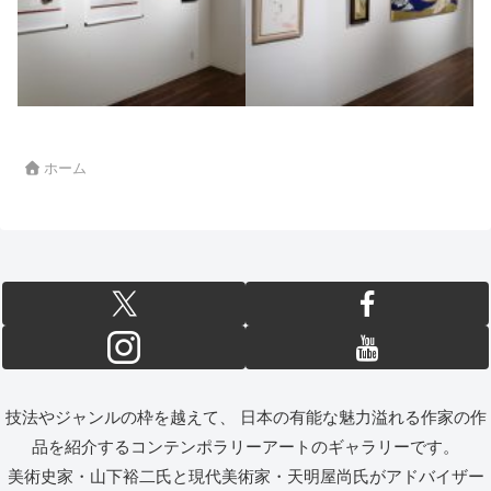
ホーム
技法やジャンルの枠を越えて、 日本の有能な魅力溢れる作家の作
品を紹介するコンテンポラリーアートのギャラリーです。
美術史家・山下裕二氏と現代美術家・天明屋尚氏がアドバイザー